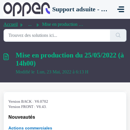
Passer au contenu principal
Support adsuite - aloha
Accueil
...
Mise en production du 25/05/2022 (à 14h00)
Mise en production du 25/05/2022 (à
14h00)
Modifié le Lun, 23 Mai, 2022 à 6:13 H
Version BACK : V6.0702
Version FRONT : V6.43.
Nouveautés
Actions commerciales