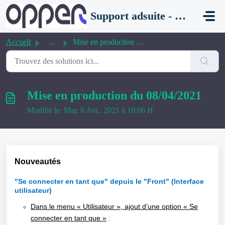
Passer au contenu principal
Support adsuite - aloha
Accueil
...
Mise en production du 08/04/2021
Mise en production du 08/04/2021
Modifié le Mar, 6 Avr., 2021 à 10:06 H
Nouveautés
"Se connecter en tant que" depuis le "Front" (Interface
utilisateur)
Dans le menu « Utilisateur », ajout d’une option « Se
connecter en tant que »
: