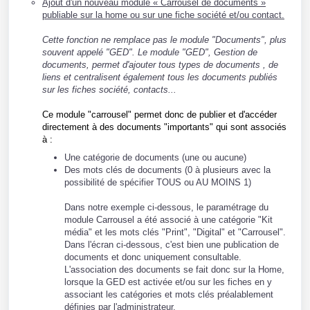
Ajout d'un nouveau module « Carrousel de documents »
publiable sur la home ou sur une fiche société et/ou contact.
Cette fonction ne remplace pas le
module "Documents", plus
souvent appelé "GED". Le module "GED", Gestion de
documents, permet d'ajouter tous types de documents , de
liens et centralisent également tous les documents publiés
sur les fiches société, contacts...
Ce module "carrousel" permet
donc de publier et d'accéder
directement à des documents "importants" qui sont associés
à :
Une catégorie de documents (une ou aucune)
Des mots clés de documents (0 à plusieurs avec la
possibilité de spécifier TOUS ou AU MOINS 1)
Dans notre exemple ci-dessous, le paramétrage du
module Carrousel a été associé à une catégorie "Kit
média" et les mots clés "Print", "Digital" et "Carrousel".
Dans l'écran ci-dessous, c'est bien une publication de
documents et donc uniquement consultable.
L'association des documents se fait donc sur la Home,
lorsque la GED est activée et/ou sur les fiches en y
associant les catégories et mots clés préalablement
définies par l'administrateur.